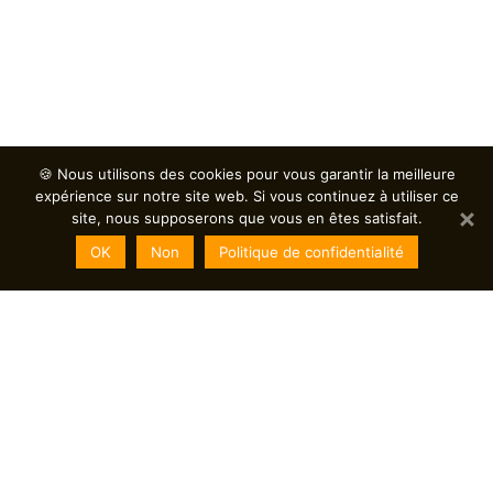
🍪 Nous utilisons des cookies pour vous garantir la meilleure
expérience sur notre site web. Si vous continuez à utiliser ce
site, nous supposerons que vous en êtes satisfait.
OK
Non
Politique de confidentialité