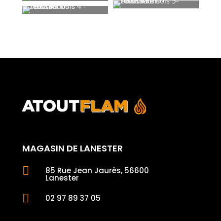
MAGASIN DE LANESTER

85 Rue Jean Jaurès, 56600
Lanester

02 97 89 37 05