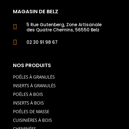
MAGASIN DE BELZ
5 Rue Gutenberg, Zone Artisanale

des Quatre Chemins, 56550 Belz

02 30 91 98 67
NOS PRODUITS
POÊLES À GRANULÉS
INSERTS À GRANULÉS
POÊLES À BOIS
INSERTS À BOIS
POÊLES DE MASSE
CUISINIÈRES À BOIS
CHEMINÉES