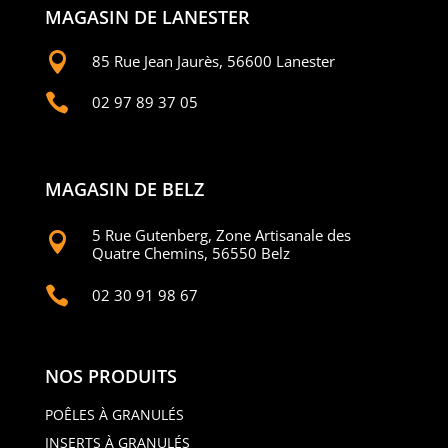
MAGASIN DE LANESTER

85 Rue Jean Jaurès, 56600 Lanester

02 97 89 37 05
MAGASIN DE BELZ
5 Rue Gutenberg, Zone Artisanale des

Quatre Chemins, 56550 Belz

02 30 91 98 67
NOS PRODUITS
POÊLES À GRANULÉS
INSERTS À GRANULÉS